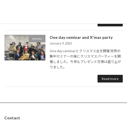
小長井・清田研の新年会が開催されました。今
年も多くのOB・OGにお会いできました。
Read more
One day seminar and X'mas party
Activity
January 9, 2025
One day seminarとクリスマス会を開催 恒例の
集中セミナーの後にクリスマスパーティーを開
催しました。今年もプレゼント交換は盛り上が
りました。
Read more
Contact