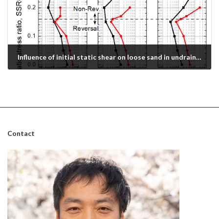
Influence of initial static shear on loose sand in undrained cyclic torsional shear test
December 23, 2024
Contact