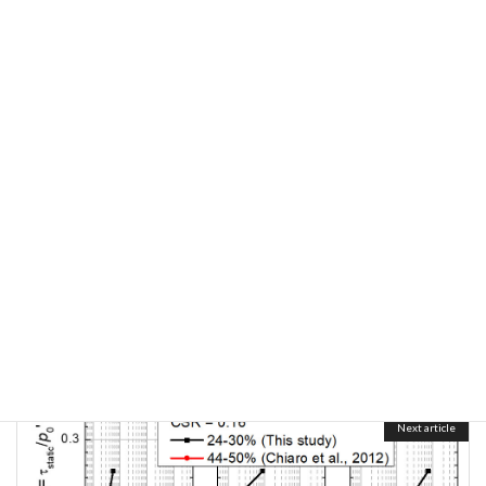
2_geomaterial behaviour
and
B_Mechanism
research_category
Previous article
道路舗装厚を考慮した液状化ハザードマップと実被害との比較検証
December 23, 2024
Next article